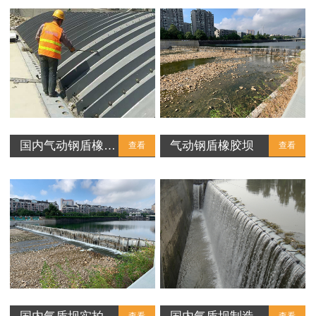
国内气动钢盾橡…
气动钢盾橡胶坝
查看
查看