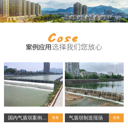
国内气盾坝案例…
气盾坝制造现场
查看
查看