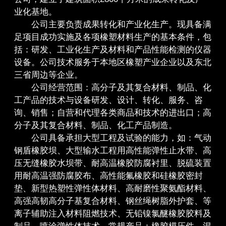
业化基地。
公司主要负责成果转化和产业化生产。现具备满
足项目成功实施及各项橡塑材料生产的基本条件，包
括：研发、工业化生产及材料和产品性能检测的仪器
设备。公司技术服务于本地区橡塑产业企业以及东北
三省周边等企业。
公司经营范围：高分子及其复合材料、制品、化
工产品的技术与设备研发、设计、转化、服务、咨
询、销售；自营和代理各类商品和技术的进出口；高
分子及其复合材料、制品、化工产品制造。
公司具备承担大型工程及试验的能力，如：气动
钢盾橡胶坝、大型输水工程用高性能弹性止水带、高
压无缝橡胶水坝带、耐高温橡胶防腐衬里、脱硫装置
用耐高温强防腐胶布、高性能氟橡胶和硅橡胶密封
垫、新型热塑性弹性体材料、高耐磨性聚氨酯材料、
高强高韧高分子基复合材料、钢丝绳树脂外护套、等
离子辅助注入材料阻燃技术、无铅镍氯醚橡胶胶料及