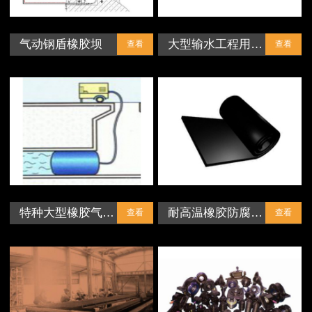
气动钢盾橡胶坝
大型输水工程用…
查看
查看
特种大型橡胶气…
耐高温橡胶防腐…
查看
查看