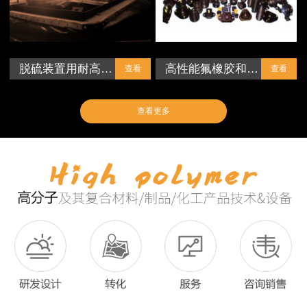
脱硫装置用耐高…
高性能氟橡胶和…
查看
查看
查看更多